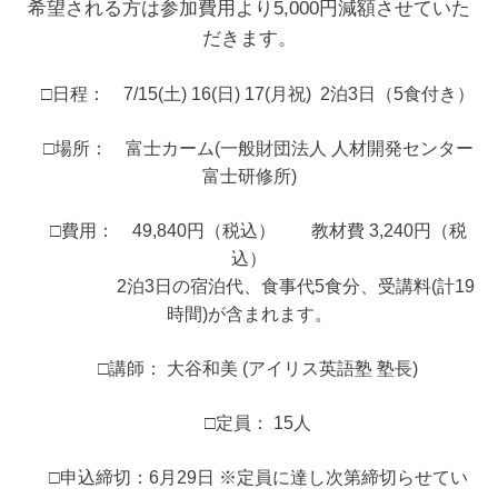
希望される方は参加費用より5,000円減額させていた
だきます。
□日程： 7/15(土) 16(日) 17(月祝) 2泊3日（5食付き）
□場所： 富士カーム(一般財団法人 人材開発センター
富士研修所)
□費用： 49,840円（税込） 教材費 3,240円（税
込）
2泊3日の宿泊代、食事代5食分、受講料(計19
時間)が含まれます。
□講師： 大谷和美 (アイリス英語塾 塾長)
□定員： 15人
□申込締切：6月29日 ※定員に達し次第締切らせてい