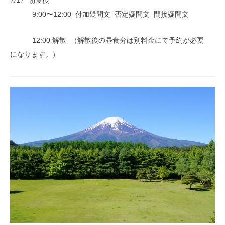
7/17 朝食後
9:00〜12:00 付加疑問文 否定疑問文 間接疑問文
12:00 解散 （解散後の昼食分は別料金にて予約が必要
になります。）